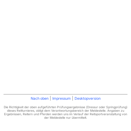
|
|
Nach oben
Impressum
Desktopversion
Die Richtigkeit der oben aufgeführten Prüfungsergebnisse (Dressur oder Springprüfung)
dieses Reitturnieres, obligt dem Verantwortungsbereich der Meldestelle. Angaben zu
Ergebnissen, Reitern und Pferden werden uns im Verlauf der Reitsportveranstaltung von
der Meldestelle nur übermittelt.