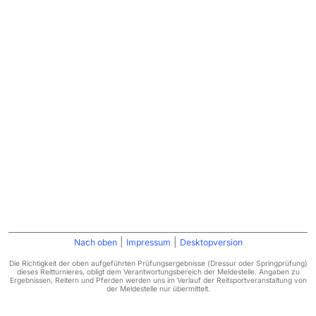
|
|
Nach oben
Impressum
Desktopversion
Die Richtigkeit der oben aufgeführten Prüfungsergebnisse (Dressur oder Springprüfung)
dieses Reitturnieres, obligt dem Verantwortungsbereich der Meldestelle. Angaben zu
Ergebnissen, Reitern und Pferden werden uns im Verlauf der Reitsportveranstaltung von
der Meldestelle nur übermittelt.