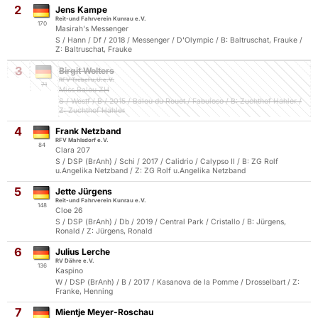
2
Jens Kampe
Reit-und Fahrverein Kunrau e.V.
170
Masirah's Messenger
S / Hann / Df / 2018 / Messenger / D'Olympic / B: Baltruschat, Frauke /
Z: Baltruschat, Frauke
3
Birgit Wolters
RFV Trebel u.U.e.V.
71
Miss Balou ZH
S / Westf / B / 2015 / Balou du Rouet / Fabuloso / B: Zuchthof Hahler /
Z: Zuchthof Hahler
4
Frank Netzband
RFV Mahlsdorf e.V.
84
Clara 207
S / DSP (BrAnh) / Schi / 2017 / Calidrio / Calypso II / B: ZG Rolf
u.Angelika Netzband / Z: ZG Rolf u.Angelika Netzband
5
Jette Jürgens
Reit-und Fahrverein Kunrau e.V.
148
Cloe 26
S / DSP (BrAnh) / Db / 2019 / Central Park / Cristallo / B: Jürgens,
Ronald / Z: Jürgens, Ronald
6
Julius Lerche
RV Dähre e.V.
136
Kaspino
W / DSP (BrAnh) / B / 2017 / Kasanova de la Pomme / Drosselbart / Z:
Franke, Henning
7
Mientje Meyer-Roschau