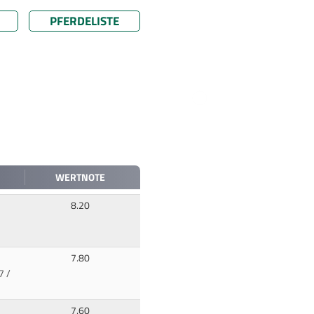
PFERDELISTE
WERTNOTE
8.20
7.80
7 /
7.60