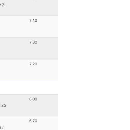
/ Z:
7.40
7.30
7.20
6.80
: ZG
6.70
 /