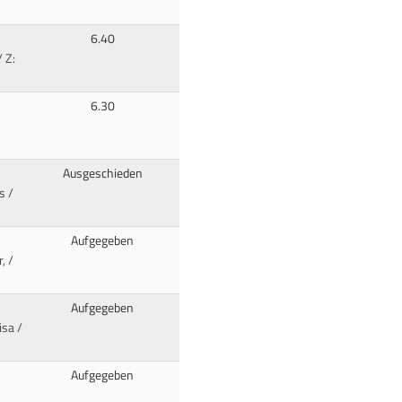
6.40
 Z:
6.30
Ausgeschieden
s
/
Aufgegeben
, /
Aufgegeben
isa /
Aufgegeben