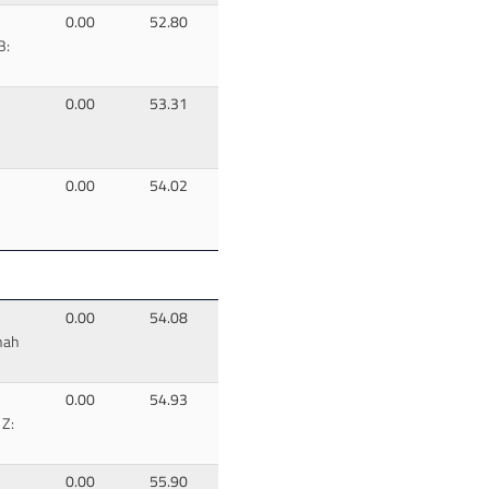
0.00
52.80
B:
0.00
53.31
0.00
54.02
0.00
54.08
nah
0.00
54.93
 Z:
0.00
55.90