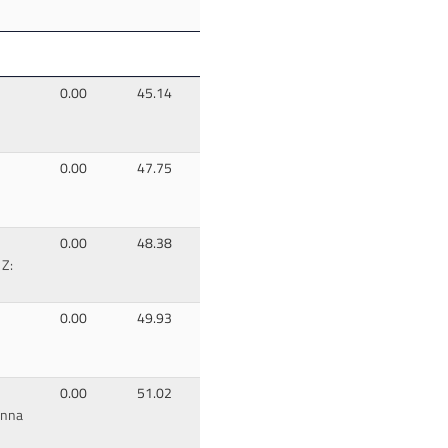
0.00
45.14
0.00
47.75
0.00
48.38
 Z:
0.00
49.93
0.00
51.02
anna