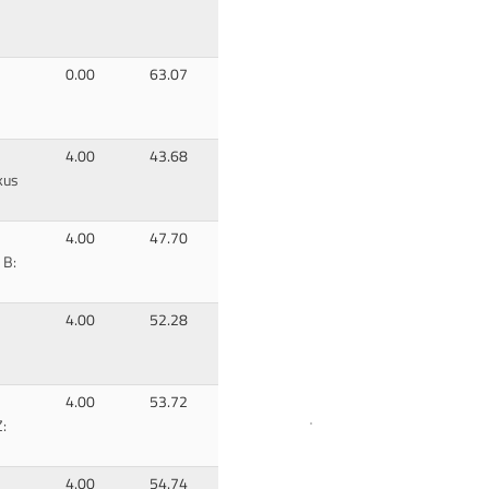
0.00
63.07
4.00
43.68
kus
4.00
47.70
 B:
4.00
52.28
4.00
53.72
:
4.00
54.74