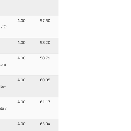
4.00
57.50
/ Z:
4.00
58.20
4.00
58.79
Leni
4.00
60.05
lte-
4.00
61.17
Ida /
4.00
63.04