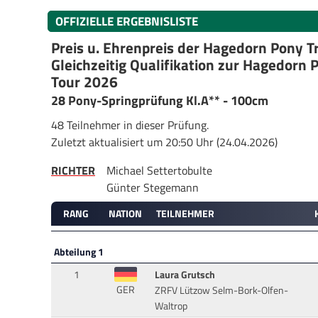
OFFIZIELLE ERGEBNISLISTE
Preis u. Ehrenpreis der Hagedorn Pony T
Gleichzeitig Qualifikation zur Hagedorn 
Tour 2026
28 Pony-Springprüfung Kl.A** - 100cm
48 Teilnehmer in dieser Prüfung.
Zuletzt aktualisiert um 20:50 Uhr (24.04.2026)
RICHTER
Michael Settertobulte
Günter Stegemann
RANG
NATION
TEILNEHMER
Abteilung 1
1
Laura Grutsch
GER
ZRFV Lützow Selm-Bork-Olfen-
Waltrop