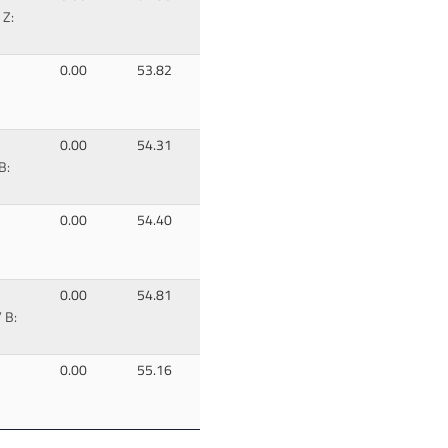
 Z:
0.00
53.82
0.00
54.31
B:
0.00
54.40
0.00
54.81
 B:
0.00
55.16