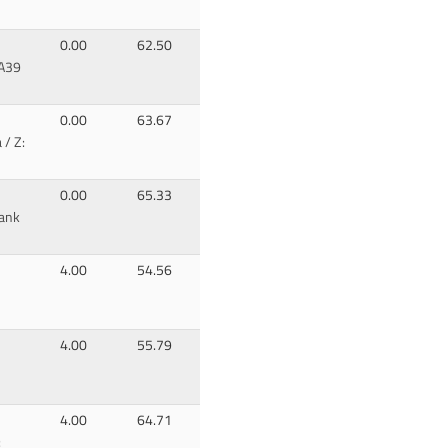
0.00
62.50
A39
0.00
63.67
 / Z:
0.00
65.33
rank
4.00
54.56
4.00
55.79
4.00
64.71
: