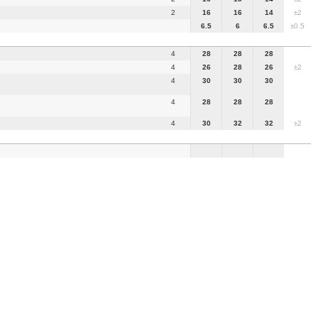
2
16
16
14
±2
6.5
6
6.5
±0.5
4
28
28
28
4
26
28
26
±2
4
30
30
30
4
28
28
28
4
30
32
32
±2