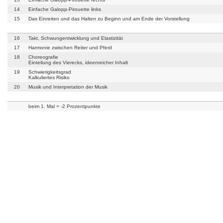
14
Einfache Galopp-Pirouette links
15
Das Einreiten und das Halten zu Beginn und am Ende der Vorstellung
16
Takt, Schwungentwicklung und Elastizität
17
Harmonie zwischen Reiter und Pferd
18
Choreografie
Einteilung des Vierecks, ideenreicher Inhalt
19
Schwierigkeitsgrad
Kalkuliertes Risiko
20
Musik und Interpretation der Musik
beim 1. Mal = -2 Prozentpunkte