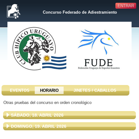
ENTRAR
Concurso Federado de Adiestramiento
EVENTOS
HORARIO
JINETES / CABALLOS
Otras pruebas del concurso en orden cronológico
SÁBADO, 18. ABRIL 2026
DOMINGO, 19. ABRIL 2026