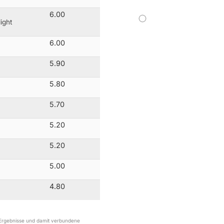
6.00
ight
6.00
5.90
5.80
5.70
5.20
5.20
5.00
4.80
r Ergebnisse und damit verbundene