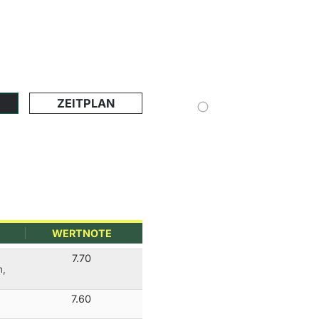
ZEITPLAN
WERTNOTE
7.70
h,
7.60