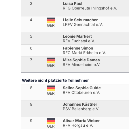
3
Luisa Paul
RFG Oberreute Ihlingshof e.V.
4
Lielle Schumacher
LRFV Gennachtal e.V.
GER
5
Leonie Markert
RFV Fuchstal e.V.
6
Fabienne Simon
RFC Markt Erkheim e.V.
7
Mira Sophie Dames
RFV Mindelheim e.V.
GER
Weitere nicht platzierte Teilnehmer
8
Selina Sophia Gulde
RFV Ottobeuren e.V.
GER
9
Johannes Kästner
PSV Bellenberg e.V.
9
Alisar Maria Weber
RFV Horgau e.V.
GER