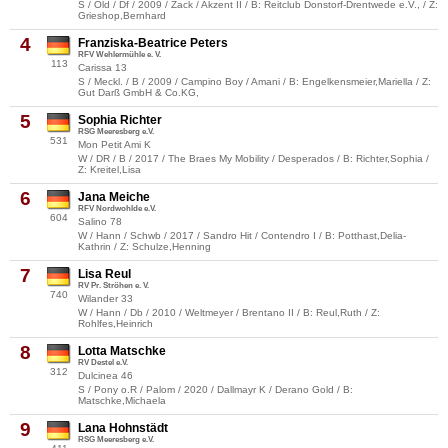
S / Old / Df / 2009 / Zack / Akzent II / B: Reitclub Donstorf-Drentwede e.V., / Z:
Grieshop,Bernhard
4
Franziska-Beatrice Peters
RFV Wehlermühle e. V.
113
Carissa 13
S / Meckl. / B / 2009 / Campino Boy / Amani / B: Engelkensmeier,Mariella / Z:
Gut Darß GmbH & Co.KG,
5
Sophia Richter
RSG Meeresberg e.V.
531
Mon Petit Ami K
W / DR / B / 2017 / The Braes My Mobility / Desperados / B: Richter,Sophia /
Z: Kreitel,Lisa
6
Jana Meiche
RFV Nordwohlde e.V.
604
Salino 78
W / Hann / Schwb / 2017 / Sandro Hit / Contendro I / B: Potthast,Delia-
Kathrin / Z: Schulze,Henning
7
Lisa Reul
RV Pr. Ströhen e. V.
740
Wilander 33
W / Hann / Db / 2010 / Weltmeyer / Brentano II / B: Reul,Ruth / Z:
Rohlfes,Heinrich
8
Lotta Matschke
RV Destel e.V.
312
Dulcinea 46
S / Pony o.R / Palom / 2020 / Dallmayr K / Derano Gold / B:
Matschke,Michaela
9
Lana Hohnstädt
RSG Meeresberg e.V.