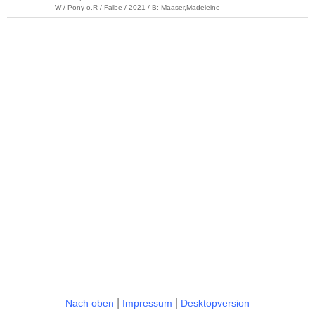
W / Pony o.R / Falbe / 2021 / B: Maaser,Madeleine
|
|
Nach oben
Impressum
Desktopversion