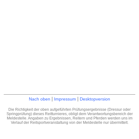
|
|
Nach oben
Impressum
Desktopversion
Die Richtigkeit der oben aufgeführten Prüfungsergebnisse (Dressur oder
Springprüfung) dieses Reitturnieres, obligt dem Verantwortungsbereich der
Meldestelle. Angaben zu Ergebnissen, Reitern und Pferden werden uns im
Verlauf der Reitsportveranstaltung von der Meldestelle nur übermittelt.