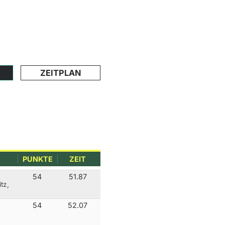
ZEITPLAN
PUNKTE
ZEIT
54
51.87
tz,
54
52.07