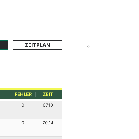
ZEITPLAN
FEHLER
ZEIT
0
67.10
0
70.14