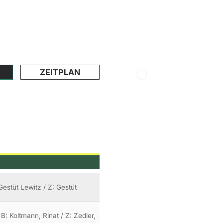
ZEITPLAN
estüt Lewitz / Z: Gestüt
B: Koltmann, Rinat / Z: Zedler,