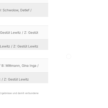
: Schwolow, Detlef /
 Gestüt Lewitz / Z: Gestüt
 Lewitz / Z: Gestüt Lewitz
 B: Mittmann, Gina Inga /
z / Z: Gestüt Lewitz
r Ergebnisse und damit verbundene