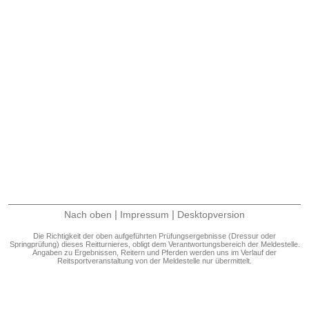
|
|
Nach oben
Impressum
Desktopversion
Die Richtigkeit der oben aufgeführten Prüfungsergebnisse (Dressur oder
Springprüfung) dieses Reitturnieres, obligt dem Verantwortungsbereich der Meldestelle.
Angaben zu Ergebnissen, Reitern und Pferden werden uns im Verlauf der
Reitsportveranstaltung von der Meldestelle nur übermittelt.