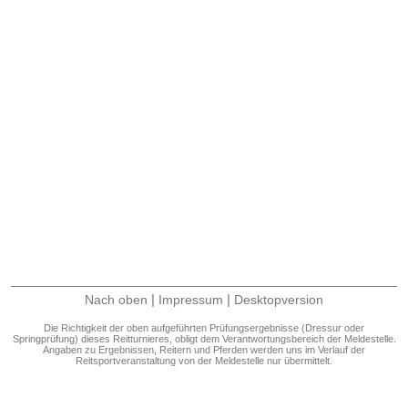
|
|
Nach oben
Impressum
Desktopversion
Die Richtigkeit der oben aufgeführten Prüfungsergebnisse (Dressur oder
Springprüfung) dieses Reitturnieres, obligt dem Verantwortungsbereich der Meldestelle.
Angaben zu Ergebnissen, Reitern und Pferden werden uns im Verlauf der
Reitsportveranstaltung von der Meldestelle nur übermittelt.