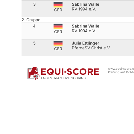
3
Sabrina Walle
RV 1994 e.V.
GER
2. Gruppe
4
Sabrina Walle
RV 1994 e.V.
GER
5
Julia Ettlinger
PferdeSV Christ e.V.
GER
www.equi-score.co
Prüfung auf Richtig