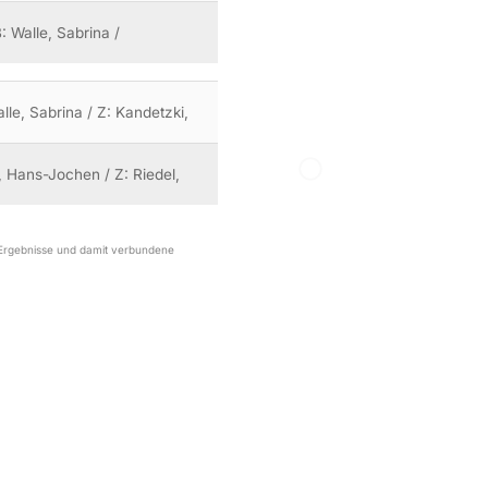
: Walle, Sabrina /
lle, Sabrina / Z: Kandetzki,
l, Hans-Jochen / Z: Riedel,
r Ergebnisse und damit verbundene