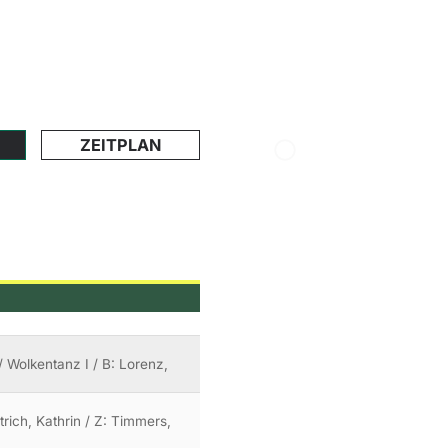
ZEITPLAN
 Wolkentanz I / B: Lorenz,
trich, Kathrin / Z: Timmers,