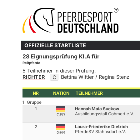
OFFIZIELLE STARTLISTE
28 Eignungsprüfung Kl.A für
Reitpferde
5 Teilnehmer in dieser Prüfung.
RICHTER
Bettina Wittler / Regina Stenz
C
NR
NATION
TEILNEHMER
1. Gruppe
1
Hannah Maia Suckow
Ausbildungsstall Gohmert e.V.
GER
2
Laura-Friederike Dietrich
PferdeSV Stahnsdorf e.V.
GER