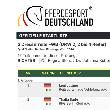
OFFIZIELLE STARTLISTE
3 Dressurreiter-WB (DRW 2, 2 bis 4 Reiter)
Qualifikation Berliner Einsteiger-Cup 2026
17 Teilnehmer in dieser Prüfung.
RICHTER
Regina Stenz / Dr. Johanna Kube
C
NR
NATION
TEILNEHMER
1. Gruppe
1
Leni Jüttner
Reitsportanlage Vehlefanz e.V.
GER
2
Thalia Bade
RFG Berlin-Süd e.V.
GER