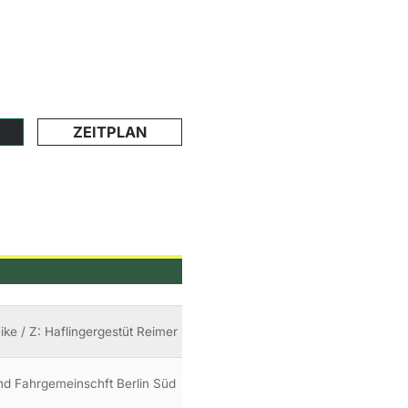
ZEITPLAN
Heike / Z: Haflingergestüt Reimer
 und Fahrgemeinschft Berlin Süd