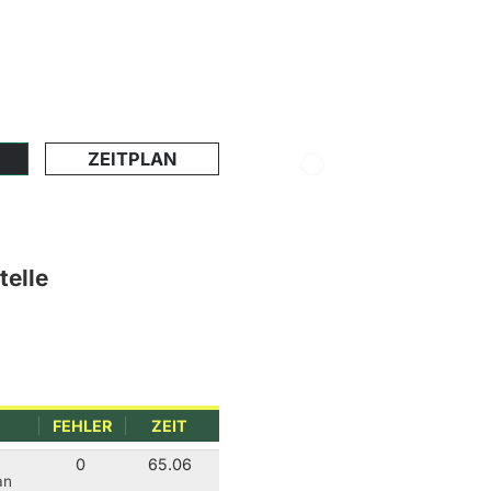
ZEITPLAN
telle
FEHLER
ZEIT
0
65.06
an