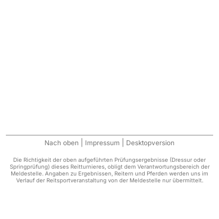
|
|
Nach oben
Impressum
Desktopversion
Die Richtigkeit der oben aufgeführten Prüfungsergebnisse (Dressur oder
Springprüfung) dieses Reitturnieres, obligt dem Verantwortungsbereich der
Meldestelle. Angaben zu Ergebnissen, Reitern und Pferden werden uns im
Verlauf der Reitsportveranstaltung von der Meldestelle nur übermittelt.