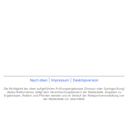
|
|
Nach oben
Impressum
Desktopversion
Die Richtigkeit der oben aufgeführten Prüfungsergebnisse (Dressur oder Springprüfung)
dieses Reitturnieres, obligt dem Verantwortungsbereich der Meldestelle. Angaben zu
Ergebnissen, Reitern und Pferden werden uns im Verlauf der Reitsportveranstaltung von
der Meldestelle nur übermittelt.