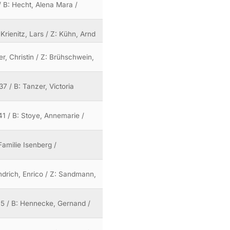
 / B: Hecht, Alena Mara /
Krienitz, Lars / Z: Kühn, Arnd
r, Christin / Z: Brühschwein,
37 / B: Tanzer, Victoria
41 / B: Stoye, Annemarie /
Familie Isenberg /
endrich, Enrico / Z: Sandmann,
15 / B: Hennecke, Gernand /