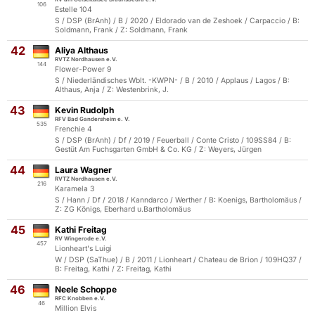
106
Estelle 104
S / DSP (BrAnh) / B / 2020 / Eldorado van de Zeshoek / Carpaccio / B:
Soldmann, Frank / Z: Soldmann, Frank
42
Aliya Althaus
RVTZ Nordhausen e.V.
144
Flower-Power 9
S / Niederländisches Wblt. -KWPN- / B / 2010 / Applaus / Lagos / B:
Althaus, Anja / Z: Westenbrink, J.
43
Kevin Rudolph
RFV Bad Gandersheim e. V.
535
Frenchie 4
S / DSP (BrAnh) / Df / 2019 / Feuerball / Conte Cristo / 109SS84 / B:
Gestüt Am Fuchsgarten GmbH & Co. KG / Z: Weyers, Jürgen
44
Laura Wagner
RVTZ Nordhausen e.V.
216
Karamela 3
S / Hann / Df / 2018 / Kanndarco / Werther / B: Koenigs, Bartholomäus /
Z: ZG Königs, Eberhard u.Bartholomäus
45
Kathi Freitag
RV Wingerode e.V.
457
Lionheart's Luigi
W / DSP (SaThue) / B / 2011 / Lionheart / Chateau de Brion / 109HQ37 /
B: Freitag, Kathi / Z: Freitag, Kathi
46
Neele Schoppe
RFC Knobben e.V.
46
Million Elvis