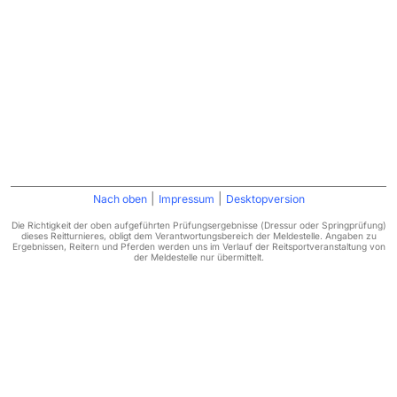
|
|
Nach oben
Impressum
Desktopversion
Die Richtigkeit der oben aufgeführten Prüfungsergebnisse (Dressur oder Springprüfung)
dieses Reitturnieres, obligt dem Verantwortungsbereich der Meldestelle. Angaben zu
Ergebnissen, Reitern und Pferden werden uns im Verlauf der Reitsportveranstaltung von
der Meldestelle nur übermittelt.