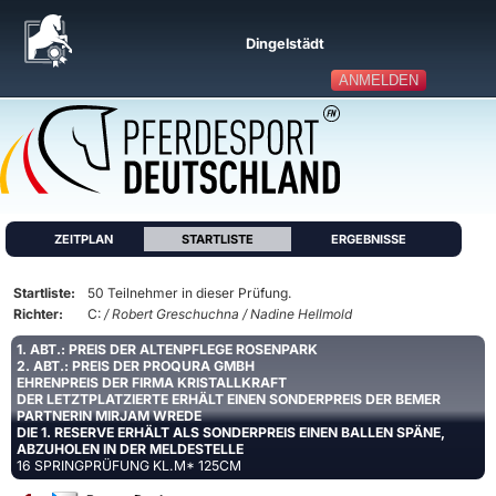
Dingelstädt
ANMELDEN
ZEITPLAN
STARTLISTE
ERGEBNISSE
Startliste:
50 Teilnehmer in dieser Prüfung.
Richter:
C:
/ Robert Greschuchna / Nadine Hellmold
1. ABT.: PREIS DER ALTENPFLEGE ROSENPARK
2. ABT.: PREIS DER PROQURA GMBH
EHRENPREIS DER FIRMA KRISTALLKRAFT
DER LETZTPLATZIERTE ERHÄLT EINEN SONDERPREIS DER BEMER
PARTNERIN MIRJAM WREDE
DIE 1. RESERVE ERHÄLT ALS SONDERPREIS EINEN BALLEN SPÄNE,
ABZUHOLEN IN DER MELDESTELLE
16 SPRINGPRÜFUNG KL.M* 125CM