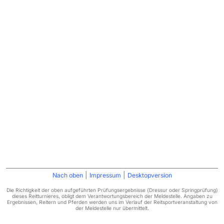
|
|
Nach oben
Impressum
Desktopversion
Die Richtigkeit der oben aufgeführten Prüfungsergebnisse (Dressur oder Springprüfung)
dieses Reitturnieres, obligt dem Verantwortungsbereich der Meldestelle. Angaben zu
Ergebnissen, Reitern und Pferden werden uns im Verlauf der Reitsportveranstaltung von
der Meldestelle nur übermittelt.