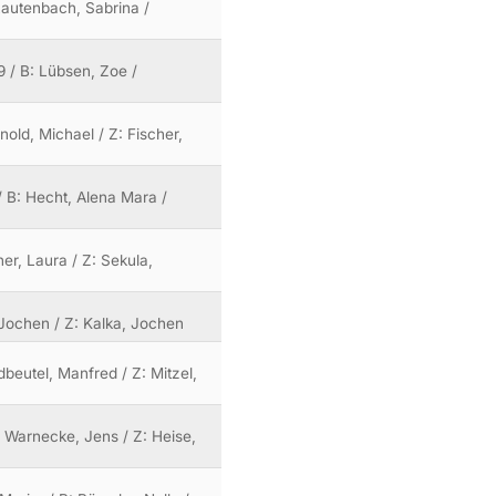
 Lautenbach, Sabrina /
9 / B: Lübsen, Zoe /
old, Michael / Z: Fischer,
 / B: Hecht, Alena Mara /
ner, Laura / Z: Sekula,
 Jochen / Z: Kalka, Jochen
dbeutel, Manfred / Z: Mitzel,
: Warnecke, Jens / Z: Heise,