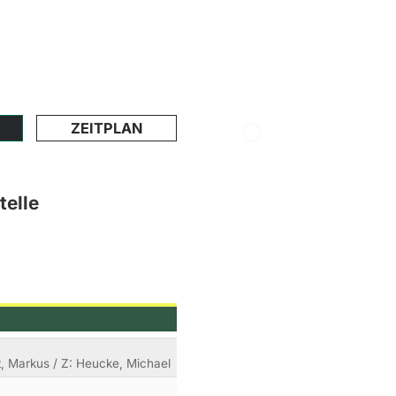
ZEITPLAN
telle
dt, Markus / Z: Heucke, Michael