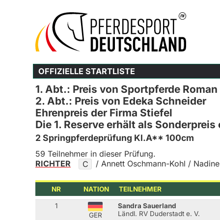
OFFIZIELLE STARTLISTE
1. Abt.: Preis von Sportpferde Roma
2. Abt.: Preis von Edeka Schneider
Ehrenpreis der Firma Stiefel
Die 1. Reserve erhält als Sonderpreis
2 Springpferdeprüfung Kl.A** 100cm
59 Teilnehmer in dieser Prüfung.
RICHTER
/ Annett Oschmann-Kohl / Nadine
C
NR
NATION
TEILNEHMER
1
Sandra Sauerland
Ländl. RV Duderstadt e. V.
GER