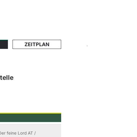
ZEITPLAN
telle
Der feine Lord AT /