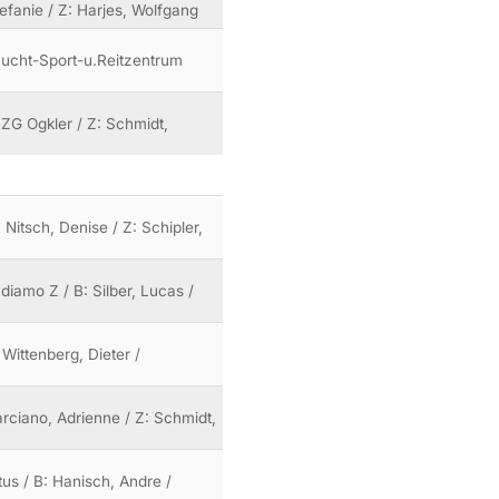
Stefanie / Z: Harjes, Wolfgang
 Zucht-Sport-u.Reitzentrum
 ZG Ogkler / Z: Schmidt,
Nitsch, Denise / Z: Schipler,
iamo Z / B: Silber, Lucas /
Wittenberg, Dieter /
arciano, Adrienne / Z: Schmidt,
us / B: Hanisch, Andre /