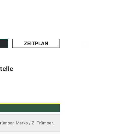
ZEITPLAN
telle
 Trümper, Marko / Z: Trümper,