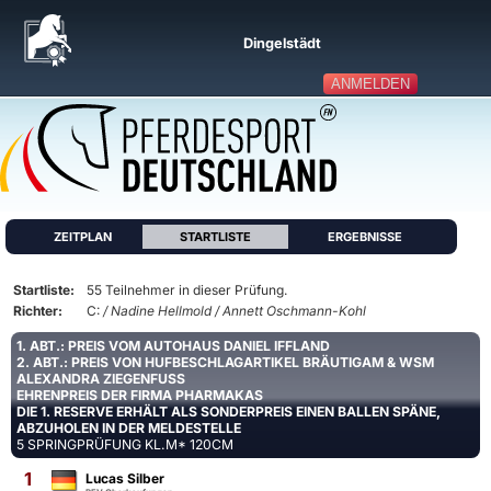
Dingelstädt
ANMELDEN
ZEITPLAN
STARTLISTE
ERGEBNISSE
Startliste:
55 Teilnehmer in dieser Prüfung.
Richter:
C:
/ Nadine Hellmold / Annett Oschmann-Kohl
1. ABT.: PREIS VOM AUTOHAUS DANIEL IFFLAND
2. ABT.: PREIS VON HUFBESCHLAGARTIKEL BRÄUTIGAM & WSM
ALEXANDRA ZIEGENFUSS
EHRENPREIS DER FIRMA PHARMAKAS
DIE 1. RESERVE ERHÄLT ALS SONDERPREIS EINEN BALLEN SPÄNE,
ABZUHOLEN IN DER MELDESTELLE
5 SPRINGPRÜFUNG KL.M* 120CM
1
Lucas Silber