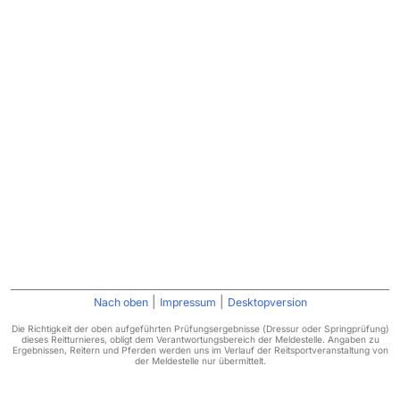
|
|
Nach oben
Impressum
Desktopversion
Die Richtigkeit der oben aufgeführten Prüfungsergebnisse (Dressur oder Springprüfung)
dieses Reitturnieres, obligt dem Verantwortungsbereich der Meldestelle. Angaben zu
Ergebnissen, Reitern und Pferden werden uns im Verlauf der Reitsportveranstaltung von
der Meldestelle nur übermittelt.