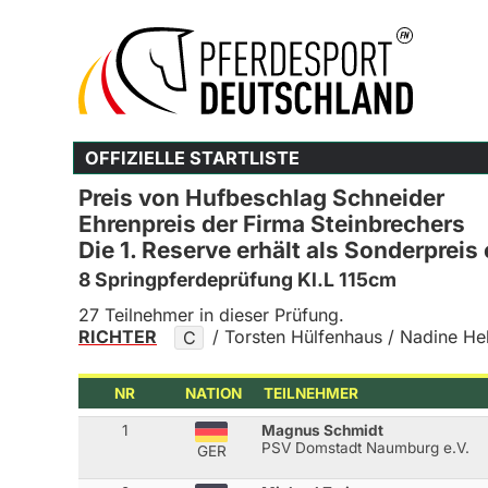
OFFIZIELLE STARTLISTE
Preis von Hufbeschlag Schneider
Ehrenpreis der Firma Steinbrechers
Die 1. Reserve erhält als Sonderpreis
8 Springpferdeprüfung Kl.L 115cm
27 Teilnehmer in dieser Prüfung.
RICHTER
/ Torsten Hülfenhaus / Nadine He
C
NR
NATION
TEILNEHMER
1
Magnus Schmidt
PSV Domstadt Naumburg e.V.
GER