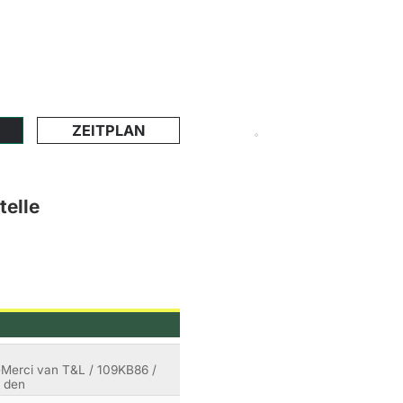
ZEITPLAN
telle
u-Merci van T&L / 109KB86 /
n den