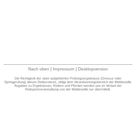
|
|
Nach oben
Impressum
Desktopversion
Die Richtigkeit der oben aufgeführten Prüfungsergebnisse (Dressur oder
Springprüfung) dieses Reitturnieres, obligt dem Verantwortungsbereich der Meldestelle.
Angaben zu Ergebnissen, Reitern und Pferden werden uns im Verlauf der
Reitsportveranstaltung von der Meldestelle nur übermittelt.