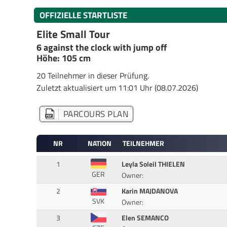
OFFIZIELLE STARTLISTE
Elite Small Tour
6 against the clock with jump off
Höhe: 105 cm
20 Teilnehmer in dieser Prüfung.
Zuletzt aktualisiert um 11:01 Uhr (08.07.2026)
PARCOURS PLAN
NR
NATION
TEILNEHMER
1
Leyla Soleil THIELEN
GER
Owner:
2
Karin MAJDANOVA
SVK
Owner:
3
Elen SEMANCO