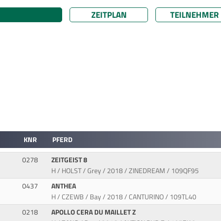
ZEITPLAN
TEILNEHMER
KNR
PFERD
0278
ZEITGEIST 8
H / HOLST / Grey / 2018 / ZINEDREAM / 109QF95
0437
ANTHEA
H / CZEWB / Bay / 2018 / CANTURINO / 109TL40
0218
APOLLO CERA DU MAILLET Z