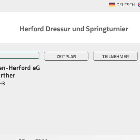
DEUTSCH
Herford Dressur und Springturnier
ZEITPLAN
TEILNEHMER
en-Herford eG
rther
2-3