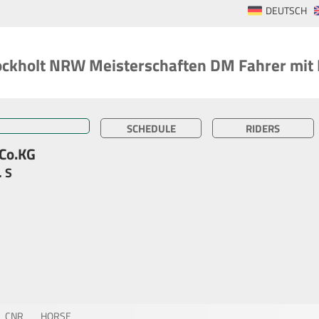
DEUTSCH
ckholt NRW Meisterschaften DM Fahrer mit
SCHEDULE
RIDERS
Co.KG
. S
CNR
HORSE