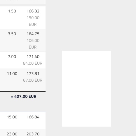
1.50
166.32
150.00
EUR
3.50
164.75
106.00
EUR
7.00
171.40
84.00 EUR
11.00
173.81
67.00 EUR
= 407.00 EUR
15.00
166.84
23.00
203.70