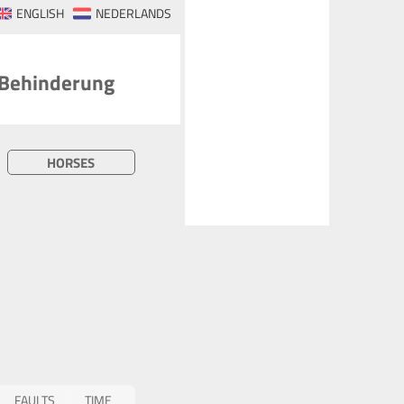
ENGLISH
NEDERLANDS
 Behinderung
HORSES
FAULTS
TIME