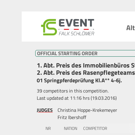
Al
OFFICIAL STARTING ORDER
1. Abt. Preis des Immobilienbüros 
2. Abt. Preis des Rasenpflegeteam
01 Springpferdeprüfung Kl.A** 4-6j.
39 competitors in this competition.
Last updated at 11:16 hrs (19.03.2016)
JUDGES
Christina Hoppe-Krekemeyer
Fritz Ibershoff
NR
NATION
COMPETITOR