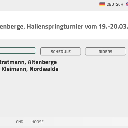
DEUTSCH
tenberge, Hallenspringturnier vom 19.-20.03
SCHEDULE
RIDERS
Stratmann, Altenberge
s Kleimann, Nordwalde
CNR
HORSE