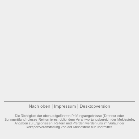
|
|
Nach oben
Impressum
Desktopversion
Die Richtigkeit der oben aufgeführten Prüfungsergebnisse (Dressur oder
Springprüfung) dieses Reitturnieres, obligt dem Verantwortungsbereich der Meldestelle.
Angaben zu Ergebnissen, Reitern und Pferden werden uns im Verlauf der
Reitsportveranstaltung von der Meldestelle nur übermittelt.