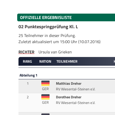
OFFIZIELLE ERGEBNISLISTE
02 Punktespringprüfung Kl. L
25 Teilnehmer in dieser Prüfung.
Zuletzt aktualisiert um 15:00 Uhr (10.07.2016)
RICHTER
Ursula van Grieken
RANG
NATION
TEILNEHMER
Abteilung 1
1
Matthias Dreher
GER
RV Wiesental-Steinen e.V.
2
Dorothee Dreher
GER
RV Wiesental-Steinen e.V.