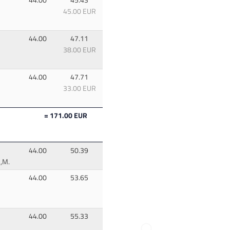
44.00
45.43
45.00 EUR
44.00
47.11
38.00 EUR
44.00
47.71
33.00 EUR
= 171.00 EUR
44.00
50.39
s,M.
44.00
53.65
44.00
55.33