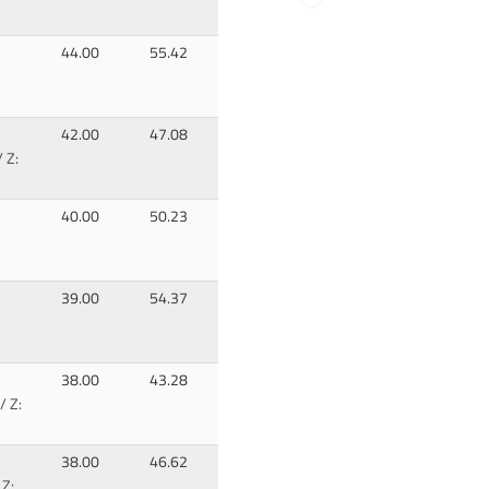
44.00
55.42
42.00
47.08
/ Z:
40.00
50.23
39.00
54.37
38.00
43.28
/ Z:
38.00
46.62
 Z: