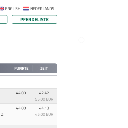
ENGLISH
NEDERLANDS
PFERDELISTE
PUNKTE
ZEIT
44.00
42.42
55.00 EUR
44.00
44.13
 Z:
45.00 EUR