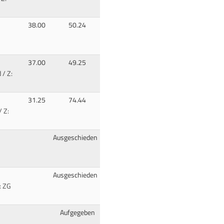
38.00
50.24
37.00
49.25
 / Z:
31.25
74.44
 Z:
Ausgeschieden
Ausgeschieden
: ZG
Aufgegeben