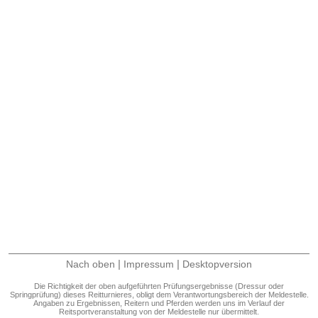
|
|
Nach oben
Impressum
Desktopversion
Die Richtigkeit der oben aufgeführten Prüfungsergebnisse (Dressur oder
Springprüfung) dieses Reitturnieres, obligt dem Verantwortungsbereich der Meldestelle.
Angaben zu Ergebnissen, Reitern und Pferden werden uns im Verlauf der
Reitsportveranstaltung von der Meldestelle nur übermittelt.