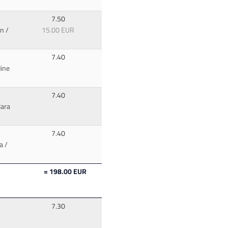
7.50
n /
15.00 EUR
7.40
ine
7.40
lara
7.40
a /
= 198.00 EUR
7.30