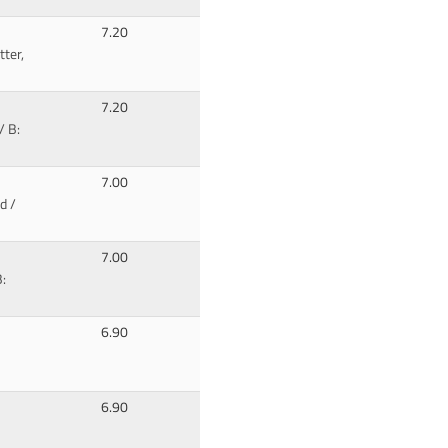
7.20
tter,
7.20
/ B:
7.00
d /
7.00
:
6.90
6.90