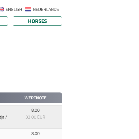
ENGLISH
NEDERLANDS
HORSES
WERTNOTE
8.00
ja /
33.00 EUR
8.00