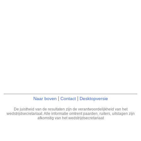
|
|
Naar boven
Contact
Desktopversie
De juistheid van de resultaten zijn de verantwoordelijkheid van het
wedstrijdsecretariaat. Alle informatie omtrent paarden, ruiters, uitslagen zijn
afkomstig van het wedstrijdsecretariaat