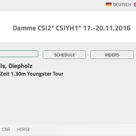
DEUTSCH
Damme CSI2* CSIYH1* 17.-20.11.2016
SCHEDULE
RIDERS
ls, Diepholz
 Zeit 1.30m Youngster Tour
CNR
HORSE