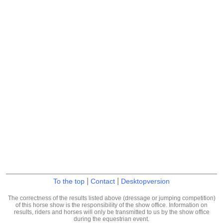
|
|
To the top
Contact
Desktopversion
The correctness of the results listed above (dressage or jumping competition)
of this horse show is the responsibility of the show office. Information on
results, riders and horses will only be transmitted to us by the show office
during the equestrian event.