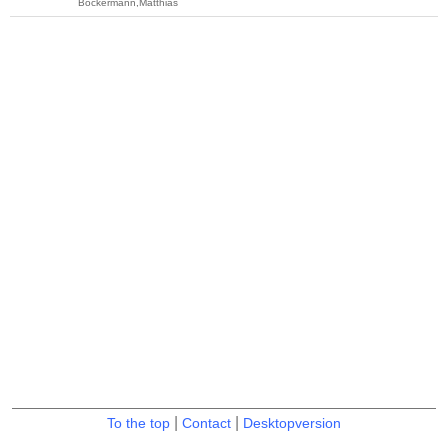
Böckermann,Matthias
|
|
To the top
Contact
Desktopversion