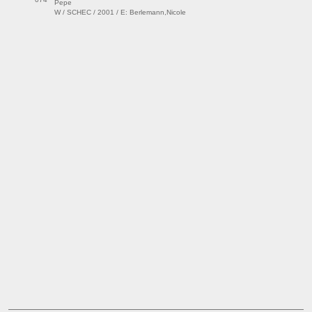
Pepe
W / SCHEC / 2001 / E: Berlemann,Nicole