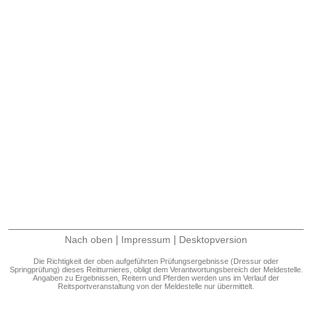
|
|
Nach oben
Impressum
Desktopversion
Die Richtigkeit der oben aufgeführten Prüfungsergebnisse (Dressur oder
Springprüfung) dieses Reitturnieres, obligt dem Verantwortungsbereich der Meldestelle.
Angaben zu Ergebnissen, Reitern und Pferden werden uns im Verlauf der
Reitsportveranstaltung von der Meldestelle nur übermittelt.