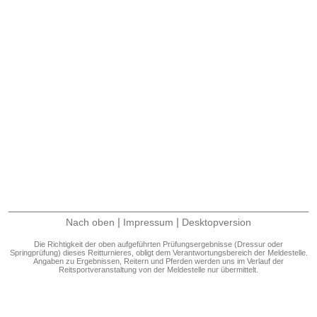
|
|
Nach oben
Impressum
Desktopversion
Die Richtigkeit der oben aufgeführten Prüfungsergebnisse (Dressur oder
Springprüfung) dieses Reitturnieres, obligt dem Verantwortungsbereich der Meldestelle.
Angaben zu Ergebnissen, Reitern und Pferden werden uns im Verlauf der
Reitsportveranstaltung von der Meldestelle nur übermittelt.