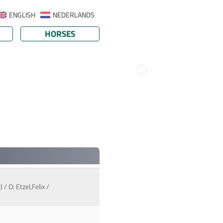
ENGLISH
NEDERLANDS
HORSES
 / O: Etzel,Felix /