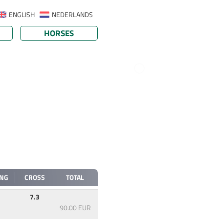
ENGLISH
NEDERLANDS
HORSES
ING
CROSS
TOTAL
7.3
90.00 EUR