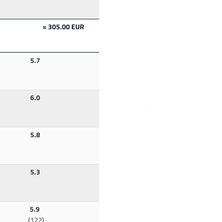
= 305.00 EUR
5.7
6.0
5.8
5.3
5.9
(122)