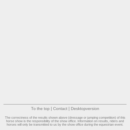
|
|
To the top
Contact
Desktopversion
The correctness of the results shown above (dressage or jumping competition) of this
horse show is the responsibility of the show office. Information on results, riders and
horses will only be transmitted to us by the show office during the equestrian event.