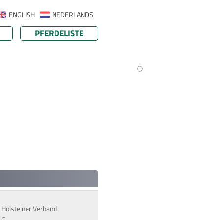
ENGLISH
NEDERLANDS
PFERDELISTE
B: Holsteiner Verband
 G